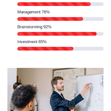
Management
76%
Brainstorming
92%
Investment
65%