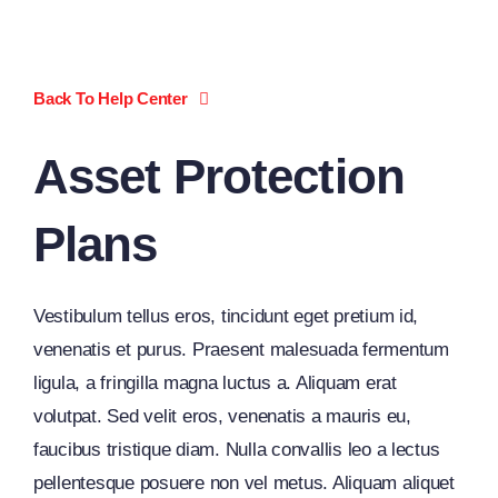
Skip
to
content
Back To Help Center
Asset Protection
Plans
Vestibulum tellus eros, tincidunt eget pretium id,
venenatis et purus. Praesent malesuada fermentum
ligula, a fringilla magna luctus a. Aliquam erat
volutpat. Sed velit eros, venenatis a mauris eu,
faucibus tristique diam. Nulla convallis leo a lectus
pellentesque posuere non vel metus. Aliquam aliquet