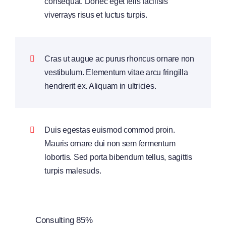
consequat. Donec eget felis facilisis
viverrays risus et luctus turpis.
Cras ut augue ac purus rhoncus ornare non
vestibulum. Elementum vitae arcu fringilla
hendrerit ex. Aliquam in ultricies.
Duis egestas euismod commod proin.
Mauris ornare dui non sem fermentum
lobortis. Sed porta bibendum tellus, sagittis
turpis malesuds.
Consulting
85%