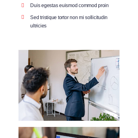
Duis egestas euismod commod proin
Sed tristique tortor non mi sollicitudin
ultricies