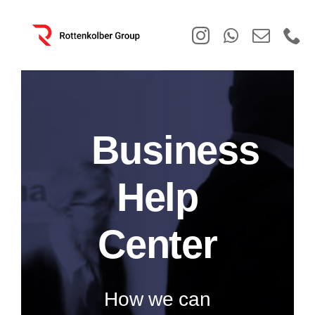
Skip
to
content
Business
Help
Center
How we can