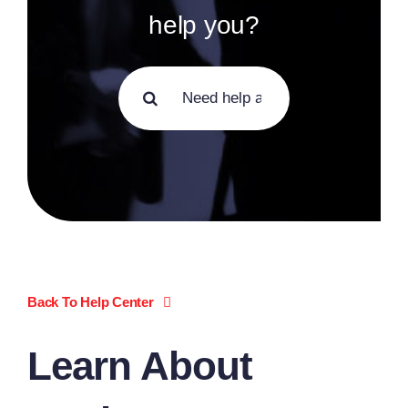
help you?
Search
for:
Back To Help Center
Learn About