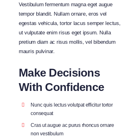
Vestibulum fermentum magna eget augue
tempor blandit. Nullam ornare, eros vel
egestas vehicula, tortor lacus semper lectus,
ut vulputate enim risus eget ipsum. Nulla
pretium diam ac risus mollis, vel bibendum
mauris pulvinar.
Make Decisions
With Confidence
Nunc quis lectus volutpat efficitur tortor
consequat
Cras ut augue ac purus rhoncus ornare
non vestibulum